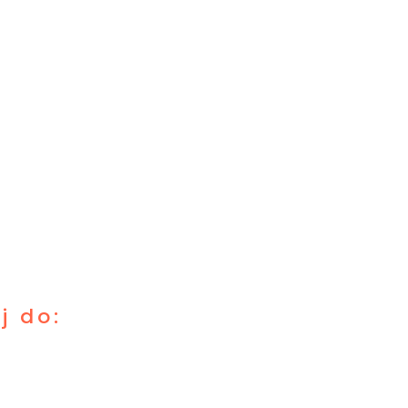
j do: