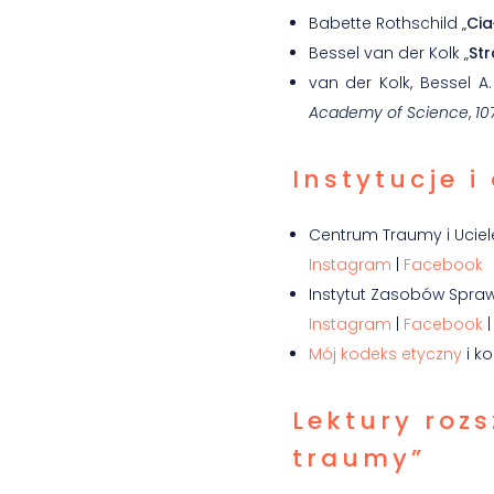
Babette Rothschild „
Cia
Bessel van der Kolk „
Str
van der Kolk, Bessel A
Academy of Science
,
10
Instytucje 
Centrum Traumy i Ucie
Instagram
|
Facebook
Instytut Zasobów Sprawi
Instagram
|
Facebook
Mój kodeks etyczny
i ko
Lektury roz
traumy”