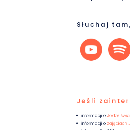
Słuchaj tam,
Jeśli zainte
informacji o
Jodze świ
informacji o
zajęciach 