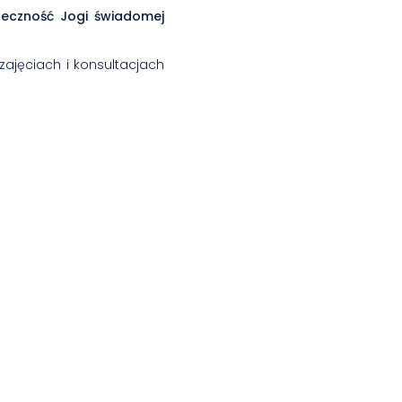
teczność Jogi świadomej
zajęciach i konsultacjach