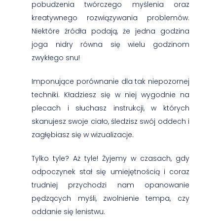
pobudzenia twórczego myślenia oraz
kreatywnego rozwiązywania problemów.
Niektóre źródła podają, że jedna godzina
joga nidry równa się wielu godzinom
zwykłego snu!
Imponujące porównanie dla tak niepozornej
techniki. Kładziesz się w niej wygodnie na
plecach i słuchasz instrukcji, w których
skanujesz swoje ciało, śledzisz swój oddech i
zagłębiasz się w wizualizacje.
Tylko tyle? Aż tyle! Żyjemy w czasach, gdy
odpoczynek stał się umiejętnością i coraz
trudniej przychodzi nam opanowanie
pędzących myśli, zwolnienie tempa, czy
oddanie się lenistwu.