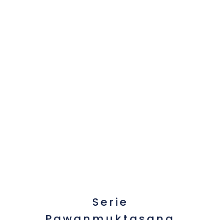
Serie
Pawanmuktasana