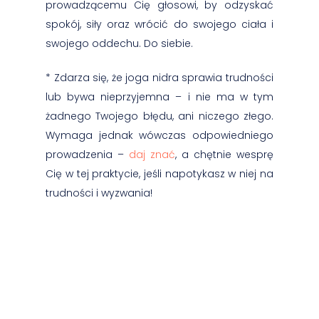
prowadzącemu Cię głosowi, by odzyskać
spokój, siły oraz wrócić do swojego ciała i
swojego oddechu. Do siebie.
* Zdarza się, że joga nidra sprawia trudności
lub bywa nieprzyjemna – i nie ma w tym
żadnego Twojego błędu, ani niczego złego.
Wymaga jednak wówczas odpowiedniego
prowadzenia –
daj znać
, a chętnie wesprę
Cię w tej praktycie, jeśli napotykasz w niej na
trudności i wyzwania!