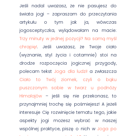
Jeśli nadal uważasz, że nie pasujesz do
świata jogi – zapraszam do przeczytania
artykułu o tym jak ja, wówczas
jogosceptyczka, wylądowałam na macie:
Trzy minuty w jednej pozycji? Na samą myśl
chrapię!
. Jeśli uważasz, że Twoje ciało
(wyznanie, styl życia i cotamnie) stoi na
drodze rozpoczęcia jogicznej przygody,
polecam tekst
Joga dla ludzi!
a zwłaszcza
Ciało to Twój ziomek, czyli o bąku
puszczonym sobie w twarz u podnóży
Himalajów
– jeśli się nie przekonasz, to
przynajmniej trochę się pośmiejesz! A jeżeli
interesuje Cię rozwinięcie tematu tego, jakie
aspekty jogi możesz wybrać w naszej
wspólnej praktyce, piszę o nich w
Joga po