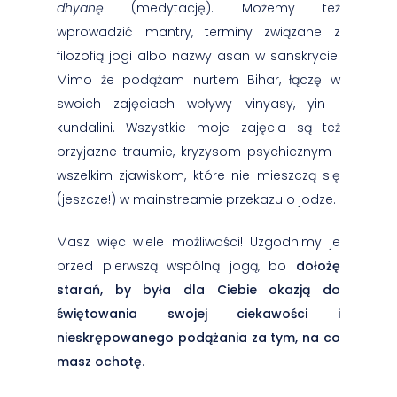
dhyanę
(medytację). Możemy też
wprowadzić mantry, terminy związane z
filozofią jogi albo nazwy asan w sanskrycie.
Mimo że podążam nurtem Bihar, łączę w
swoich zajęciach wpływy vinyasy, yin i
kundalini. Wszystkie moje zajęcia są też
przyjazne traumie, kryzysom psychicznym i
wszelkim zjawiskom, które nie mieszczą się
(jeszcze!) w mainstreamie przekazu o jodze.
Masz więc wiele możliwości! Uzgodnimy je
przed pierwszą wspólną jogą, bo
dołożę
starań, by była dla Ciebie okazją do
świętowania swojej ciekawości i
nieskrępowanego podążania za tym, na co
masz ochotę
.