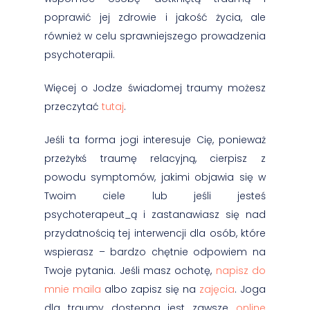
poprawić jej zdrowie i jakość życia, ale
również w celu sprawniejszego prowadzenia
psychoterapii.
Więcej o Jodze świadomej traumy możesz
przeczytać
tutaj
.
Jeśli ta forma jogi interesuje Cię, ponieważ
przeżyłxś traumę relacyjną, cierpisz z
powodu symptomów, jakimi objawia się w
Twoim ciele lub jeśli jesteś
psychoterapeut_ą i zastanawiasz się nad
przydatnością tej interwencji dla osób, które
wspierasz – bardzo chętnie odpowiem na
Twoje pytania. Jeśli masz ochotę,
napisz do
mnie maila
albo zapisz się na
zajęcia
. Joga
dla traumy dostępna jest zawsze
online