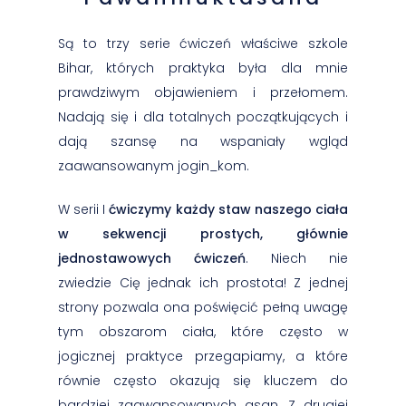
Są to trzy serie ćwiczeń właściwe szkole
Bihar, których praktyka była dla mnie
prawdziwym objawieniem i przełomem.
Nadają się i dla totalnych początkujących i
dają szansę na wspaniały wgląd
zaawansowanym jogin_kom.
W serii I
ćwiczymy każdy staw naszego ciała
w sekwencji prostych, głównie
jednostawowych ćwiczeń
. Niech nie
zwiedzie Cię jednak ich prostota! Z jednej
strony pozwala ona poświęcić pełną uwagę
tym obszarom ciała, które często w
jogicznej praktyce przegapiamy, a które
równie często okazują się kluczem do
bardziej zaawansowanych asan. Z drugiej