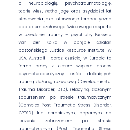
o neurobiologię, psychotraumatologię,
teorię więzi,
hatha
jogę oraz trzydzieści lat
stosowania jako interwencja terapeutyczna
pod okiem czołowego światowego eksperta
w dziedzinie traumy – psychiatry Bessela
van der Kolka w obrębie działań
bostońskiego Justice Resource Institute. W
USA, Australii i coraz częściej w Europie ta
forma pracy z ciałem wspiera proces
psychoterapeutyczny osób dotkniętych
traumą złożoną, rozwojową (Developmental
Trauma Disorder, DTD), relacyjną, złożonym
zaburzeniem po stresie traumatycznym
(Complex Post Traumatic Stress Disorder,
CPTSD) lub chronicznym, odpornym na
leczenie zaburzeniem po stresie
traumatycznym (Post Traumatic Stress