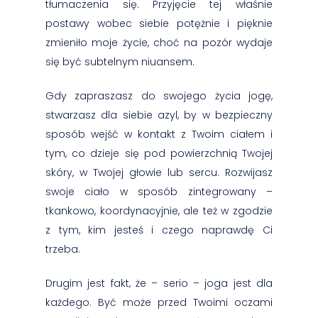
tłumaczenia się. Przyjęcie tej właśnie
postawy wobec siebie potężnie i pięknie
zmieniło moje życie, choć na pozór wydaje
się być subtelnym niuansem.
Gdy zapraszasz do swojego życia jogę,
stwarzasz dla siebie azyl, by w bezpieczny
sposób wejść w kontakt z Twoim ciałem i
tym, co dzieje się pod powierzchnią Twojej
skóry, w Twojej głowie lub sercu. Rozwijasz
swoje ciało w sposób zintegrowany –
tkankowo, koordynacyjnie, ale też w zgodzie
z tym, kim jesteś i czego naprawdę Ci
trzeba.
Drugim jest fakt, że – serio – joga jest dla
każdego. Być może przed Twoimi oczami