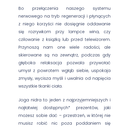
Bo przełączenia naszego systemu
nerwowego na tryb regeneracji i płynących
z niego korzyści nie dosięgnie oddawanie
się rozrywkom przy lampce wina, czy
czilowanie z książką lub przed telewizorem.
Przynoszą nam one wiele radości, ale
skierowane są na zewnątrz, podczas gdy
głęboka relaksacja pozwala przywołać
umysł z powrotem wgłąb siebie, uspokaja
zmysły, wycisza myśli i uwalnia od napięcia
wszystkie tkanki ciała.
Joga nidra to jeden z najprzyjemniejszych i
najłatwiej dostępnych* prezentów, jaki
możesz sobie dać – przestrzeń, w której nie
musisz robić nic poza poddaniem się