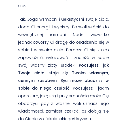
ciał.
Tak. Joga wzmocni i uelastyczni Twoje ciało,
doda Ci energii i wyciszy. Pozwoli wrócić do
wewnętrznej harmonii. Nader wszystko
jednak otworzy Ci drogę do osadzenia się w
sobie i w swoim ciele. Pomoże Ci się z nim
zaprzyjaźnić, wyluzować i znaleźć w sobie
swój własny złoty środek.
Poczujesz, jak
Twoje ciało staje się Twoim własnym,
cennym zasobem
.
Być może obudzisz w
sobie do niego czułość
. Poczujesz, jakim
oparciem, jaką siłą i przyjemnością może Cię
obdarzyć, gdy z własnej woli uznasz jego
wiadomości, zamiast czekać, aż dobiją się
do Ciebie w efekcie jakiegoś kryzysu.