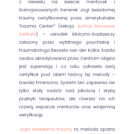
z niewielu na świecie mentorek i
licencjonowanych trenerek Jogi świadomej
traumy certyfikowaną przez amerykańskie
Trauma Center* (sekcja
Justice Resource
Institute
) – ośrodek kliniczno-badawczy
założony przez wybitnego psychiatrę i
traumatologa Bessela van der Kolka. Każda
osoba akredytowana przez Centrum objęta
jest superwizją i co roku odnawia swój
certyfikat pod okiem twórcy tej metody –
Davida Emersona. System ten zapewnia nie
tylko stały nadzór nad jakością i etyką
praktyki terapeutów, ale również na ich
rozwój, wsparcie mentorów oraz wzajemną
weryfikację.
Joga świadoma traumy
to metoda oparta