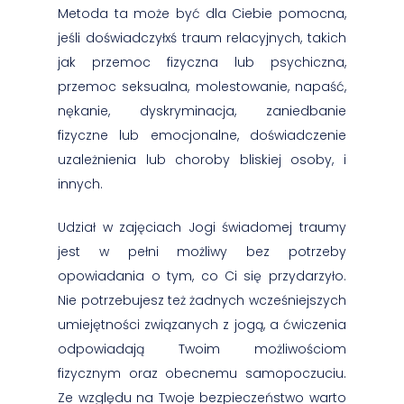
Metoda ta może być dla Ciebie pomocna,
jeśli doświadczyłxś traum relacyjnych, takich
jak przemoc fizyczna lub psychiczna,
przemoc seksualna, molestowanie, napaść,
nękanie, dyskryminacja, zaniedbanie
fizyczne lub emocjonalne, doświadczenie
uzależnienia lub choroby bliskiej osoby, i
innych.
Udział w zajęciach Jogi świadomej traumy
jest w pełni możliwy bez potrzeby
opowiadania o tym, co Ci się przydarzyło.
Nie potrzebujesz też żadnych wcześniejszych
umiejętności związanych z jogą, a ćwiczenia
odpowiadają Twoim możliwościom
fizycznym oraz obecnemu samopoczuciu.
Ze względu na Twoje bezpieczeństwo warto