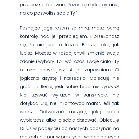
przecież spróbować. Pozostaje tylko pytanie,
na co pozwolisz sobie Ty?
Poznając jogę razem ze mną, masz pełną
kontrolę nad jej przebiegiem. I przekonasz
się, że nie jest to frazes. Będzie taka, jak
lubisz. Możesz w każdej chwili zmienić swoje
zdanie i wybory. To Twój czas, Twoje ciało i Ty
o nim decydujesz. A ja zapewniam Ci
jogiczna asystę i narzędzia. Obiecuję nie
grać na flecie, jeśli sobie tego nie życzysz!
Nie używać wyrażeń w sanskrycie, nie
dotykać Cię, nie inkantować mantr, jeśli tak
wolisz. Odtwarzać muzykę, jaką sobie
wybierzesz, albo ją sobie darować. Obiecuję
Ci luz w podejściu do naszych poczynań na
matach, humor w praktyce i wobec naszych