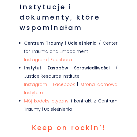
Instytucje i
dokumenty, które
wspominałam
Centrum Traumy i Ucieleśnienia
/ Center
for Trauma and Embodiment
Instagram
|
Facebook
Instytut Zasobów Sprawiedliwości
/
Justice Resource Institute
Instagram
|
Facebook
|
strona domowa
Instytutu
Mój kodeks etyczny
i kontrakt z Centrum
Traumy i Ucieleśnienia
Keep on rockin’!