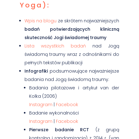
Yoga):
Wpis na blogu
ze skrótem najważniejszych
badań potwierdzających kliniczną
skuteczność Jogi świadomej traumy
Lista wszystkich badań
nad Jogą
świadomą traumy wraz z odnośnikami do
pełnych tekstów publikacji
Infografiki
podsumowujące najważniejsze
badania nad Jogą świadomą traumy:
Badania pilotażowe i artykuł van der
Kolka (2006)
Instagram
|
Facebook
Badanie wykonalności
Instagram
|
Facebook
Pierwsze badanie RCT
(z grupą
kontrolną i randomizacją) z 2014 r. (van