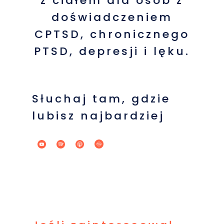
z ciałem dla osób z
doświadczeniem
CPTSD, chronicznego
PTSD, depresji i lęku.
Słuchaj tam, gdzie
lubisz najbardziej