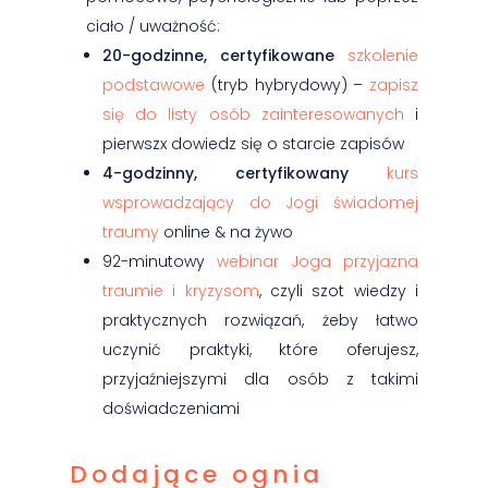
ciało / uważność:
20-godzinne, certyfikowane
szkolenie
podstawowe
(tryb hybrydowy) –
zapisz
się do listy osób zainteresowanych
i
pierwszx dowiedz się o starcie zapisów
4-godzinny, certyfikowany
kurs
wsprowadzający do Jogi świadomej
traumy
online & na żywo
92-minutowy
webinar Joga przyjazna
traumie i kryzysom
, czyli szot wiedzy i
praktycznych rozwiązań, żeby łatwo
uczynić praktyki, które oferujesz,
przyjaźniejszymi dla osób z takimi
doświadczeniami
Dodające ognia