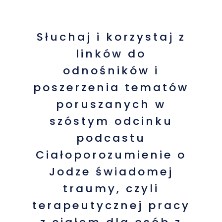
Słuchaj i korzystaj z
linków do
odnośników i
poszerzenia tematów
poruszanych w
szóstym odcinku
podcastu
Ciałoporozumienie o
Jodze świadomej
traumy, czyli
terapeutycznej pracy