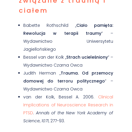
związane z traumą i
ciałem
Babette Rothschild „
Ciało pamięta:
Rewolucja w terapii traumy
” –
Wydawnictwo Uniwersytetu
Jagiellońskiego
Bessel van der Kolk „
Strach ucieleśniony
” –
Wydawnictwo Czarna Owca
Judith Herman „
Trauma. Od przemocy
domowej do terroru politycznego
” –
Wydawnictwo Czarna Owca
van der Kolk, Bessel A. 2006.
Clinical
Implications of Neuroscience Research in
PTSD
.
Annals of the New York Academy of
Science
,
1071
, 277-93.