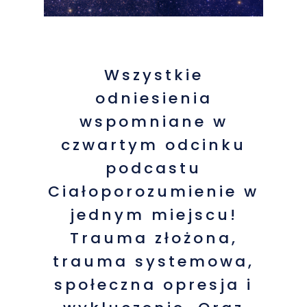
Wszystkie
odniesienia
wspomniane w
czwartym odcinku
podcastu
Ciałoporozumienie w
jednym miejscu!
Trauma złożona,
trauma systemowa,
społeczna opresja i