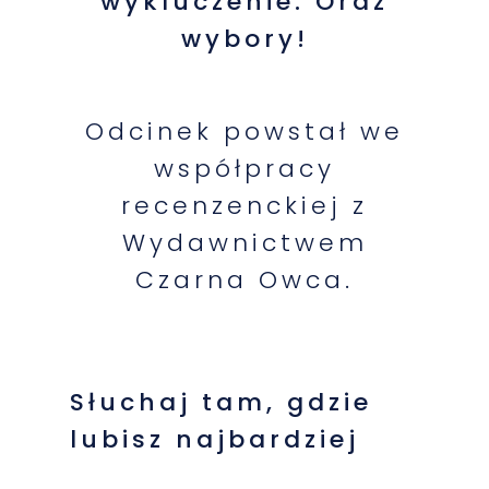
wykluczenie. Oraz
wybory!
Odcinek powstał we
współpracy
recenzenckiej z
Wydawnictwem
Czarna Owca.
Słuchaj tam, gdzie
lubisz najbardziej