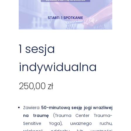
1 sesja
indywidualna
250,00
zł
Zawiera
50-minutową sesję jogi wrażliwej
na traumę
(Trauma Center Trauma-
Sensitive Yoga), uważnego ruchu,