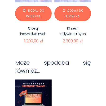
DODAJ DO
DODAJ DO
KOSZYKA
KOSZYKA
5 sesji
10 sesji
indywidualnych
indywidualnych
1.200,00
zł
2.300,00
zł
Może spodoba się
również…