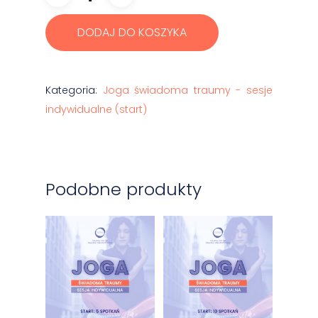
DODAJ DO KOSZYKA
Kategoria:
Joga świadoma traumy - sesje
indywidualne (start)
Podobne produkty