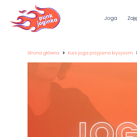
Joga
Zaj
Strona główna
Kurs joga przyjazna kryzysom