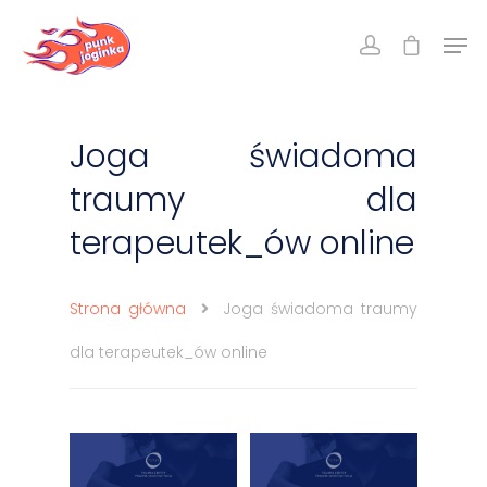
Joga świadoma
traumy dla
terapeutek_ów online
Strona główna
Joga świadoma traumy
dla terapeutek_ów online