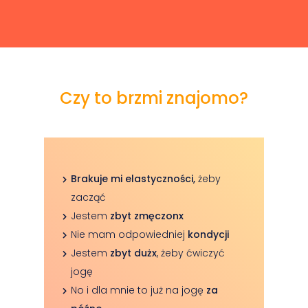
Czy to brzmi znajomo?
Brakuje mi elastyczności,
żeby
zacząć
Jestem
zbyt zmęczonx
Nie mam odpowiedniej
kondycji
Jestem
zbyt dużx
, żeby ćwiczyć
jogę
No i dla mnie to już na jogę
za