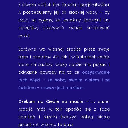
z ciałem potrafi być trudna i pogmatwana.
A potrzebujemy jej jak słodkiej wody – by
czuć, że żyjemy, że jesteśmy spokojni lub
szczęśliwi, przeżywać związki, smakować
życia.
Zarówno we własnej drodze przez swoje
ciało i ashramy Azji, jak i w historiach osób,
które mi zaufały, widzę codziennie piękne i
odważne dowody na to, że
odzyskiwanie
tych więzi – ze sobą, swoim ciałem i ze
światem – zawsze jest możliwe.
Czekam na Ciebie na macie
– to super
radość móc w ten sposób się z Tobą
spotkać i razem tworzyć dobrą, ciepłą
przestrzeń w sercu Torunia.