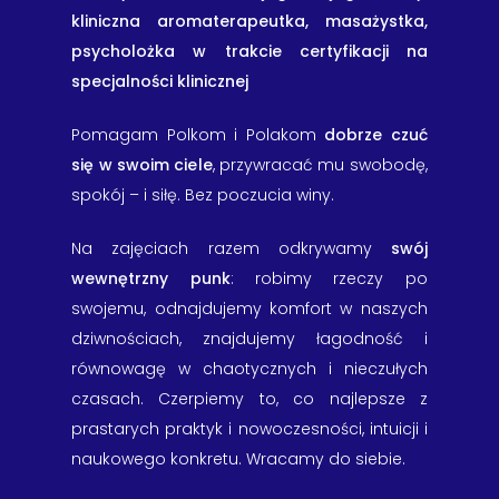
kliniczna aromaterapeutka, masażystka,
psycholożka w trakcie certyfikacji na
specjalności klinicznej
Pomagam Polkom i Polakom
dobrze czuć
się w swoim ciele
, przywracać mu swobodę,
spokój – i siłę. Bez poczucia winy.
Na zajęciach razem odkrywamy
swój
wewnętrzny punk
: robimy rzeczy po
swojemu, odnajdujemy komfort w naszych
dziwnościach, znajdujemy łagodność i
równowagę w chaotycznych i nieczułych
czasach. Czerpiemy to, co najlepsze z
prastarych praktyk i nowoczesności, intuicji i
naukowego konkretu. Wracamy do siebie.