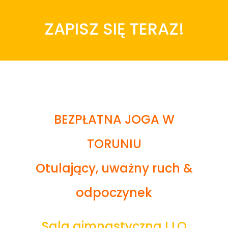
ZAPISZ SIĘ TERAZ!
BEZPŁATNA JOGA W
TORUNIU
Otulający, uważny ruch &
odpoczynek
Sala gimnastyczna I LO