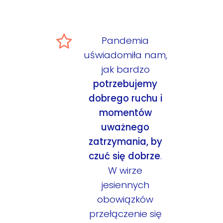
Pandemia
uświadomiła nam,
jak bardzo
potrzebujemy
dobrego ruchu i
momentów
uważnego
zatrzymania, by
czuć się dobrze
.
W wirze
jesiennych
obowiązków
przełączenie się