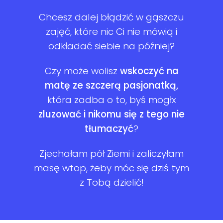
Chcesz dalej błądzić w gąszczu
zajęć, które nic Ci nie mówią i
odkładać siebie na później?
Czy może wolisz
wskoczyć na
matę ze szczerą pasjonatką,
która zadba o to, byś mogłx
zluzować i nikomu się z tego nie
tłumaczyć
?
Zjechałam pół Ziemi i zaliczyłam
masę wtop, żeby móc się dziś tym
z Tobą dzielić!