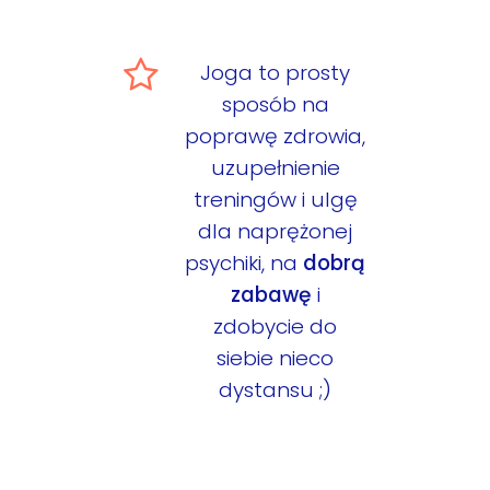
Joga to prosty
sposób na
poprawę zdrowia,
uzupełnienie
treningów i ulgę
dla naprężonej
psychiki, na
dobrą
zabawę
i
zdobycie do
siebie nieco
dystansu ;)