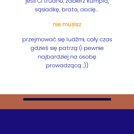
jeśli Ci trudno, zabierz kumpla,
sąsiadkę, brata, ciocię…
nie musisz
przejmować się ludźmi, cały czas
gdzieś się patrzą (i pewnie
najbardziej na osobę
prowadzącą ;))