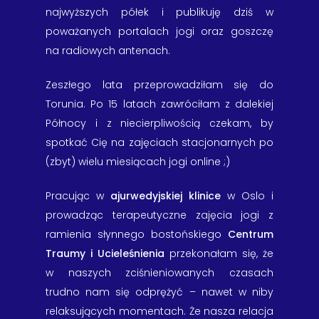
najwyższych półek i publikuję dziś w
poważanych portalach jogi oraz goszczę
na radiowych antenach.
Zeszłego lata przeprowadziłam się do
Torunia. Po 15 latach zawróciłam z dalekiej
Północy i z niecierpliwością czekam, by
spotkać Cię na zajęciach stacjonarnych po
(zbyt) wielu miesiącach jogi online ;)
Pracując w
ajurwedyjskiej klinice
w Oslo i
prowadząc terapeutyczne zajęcia jogi z
ramienia słynnego bostońskiego
Centrum
Traumy i Ucieleśnienia
przekonałam się, że
w naszych zciśnieniowanych czasach
trudno nam się odprężyć – nawet w niby
relaksujących momentach. Że nasza relacja