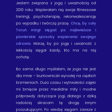
Jestem związana z jogą i uważnością od
2010 roku. Wspierałam nią swoje fitnessowe
treningi, psychoterapię, rekonwalescencję
po wypadku i twórczą pracę.
Chcę, by cały
Toruń mógł
sięgać po najświeższe i
pionierskie sposoby wspierania swojego
zdrowia.
Marzę, by po jogę i uważność z
lekkością sięgał każdy, kto ma na nią
ochotę.
Bo sama długo myślałam, że joga nie jest
dla mnie – buntowniczki wyrosłej na ciężkich
brzmieniach. Dużo czasu i wytrwałości zajęło
mi brnięcie przez medialne mity i modne
półprawdy dotyczące jogi, dlatego z dziką
radością skracam tę drogę innym
poszukującym. Po wiedzę sięgam zawsze z