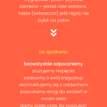
zaimków – jesteś mile widzianx
także (zwłaszcza!) jeśli nigdy nie
byłxś na jodze
na spotkaniu
bezwstydnie odpoczniemy
zluzujemy napięcia
zadbamy o swój kręgosłup
skontaktujemy się z oddechem
poszukamy drogi do wrażeń w
swoim ciele
damy sobie czas, by poszukać