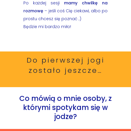
Po każdej sesji
mamy chwilkę na
rozmowę
– jeśli coś Cię ciekawi, albo po
prostu chcesz się poznać ;)
Będzie mi bardzo miło!
Do pierwszej jogi
zostało jeszcze…
Co mówią o mnie osoby, z
którymi spotykam się w
jodze?