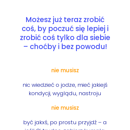
Możesz już teraz zrobić
coś, by
poczuć się lepiej i
zrobić coś tylko dla siebie
– choćby i bez powodu!
nie musisz
nic wiedzieć o jodze, mieć jakiejś
kondycji, wyglądu, nastroju
nie musisz
być jakxś, po prostu przyjdź – a