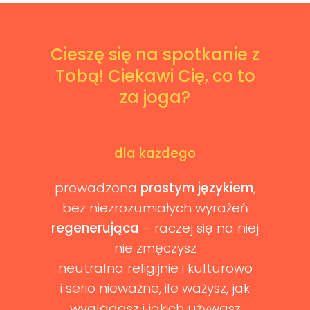
Cieszę się na spotkanie z
Tobą! Ciekawi Cię, co to
za joga?
dla każdego
prowadzona
prostym językiem
,
bez niezrozumiałych wyrażeń
regenerująca
– raczej się na niej
nie zmęczysz
neutralna religijnie i kulturowo
i serio nieważne, ile ważysz, jak
wyglądasz i jakich używasz