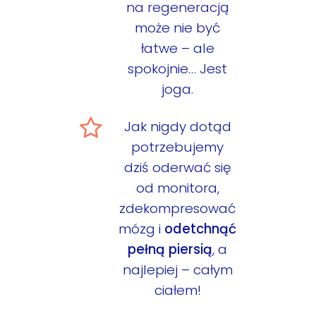
na regeneracją
może nie być
łatwe – ale
spokojnie… Jest
joga.
Jak nigdy dotąd
potrzebujemy
dziś oderwać się
od monitora,
zdekompresować
mózg i
odetchnąć
pełną piersią
, a
najlepiej – całym
ciałem!