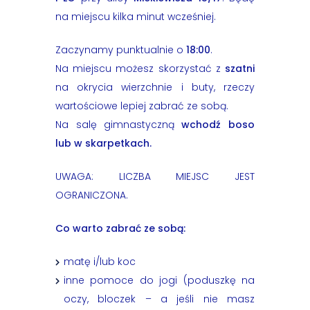
na miejscu kilka minut wcześniej.
Zaczynamy punktualnie o
18:00
.
Na miejscu możesz skorzystać z
szatni
na okrycia wierzchnie i buty, rzeczy
wartościowe lepiej zabrać ze sobą.
Na salę gimnastyczną
wchodź boso
lub w skarpetkach.
UWAGA: LICZBA MIEJSC JEST
OGRANICZONA.
Co warto zabrać ze sobą:
matę i/lub koc
inne pomoce do jogi (poduszkę na
oczy, bloczek – a jeśli nie masz