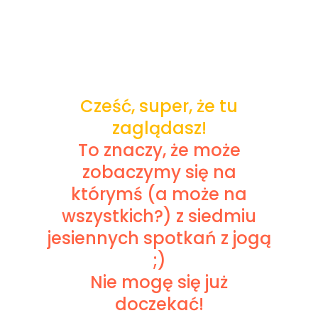
Cześć, super, że tu
zaglądasz!
To znaczy, że może
zobaczymy się na
którymś (a może na
wszystkich?) z siedmiu
jesiennych spotkań z jogą
;)
Nie mogę się już
doczekać!