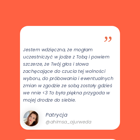
”
Jestem wdzięczna, że mogłam
uczestniczyć w jodze z Tobą i powiem
szczerze, że Twój głos i słowa
zachęcające do czucia tej wolności
wyboru, do próbowania i ewentualnych
zmian w zgodzie ze sobą zostały gdzieś
we nnie <3 To była piękna przygoda w
mojej drodze do siebie.
Patrycja
@ahimsa_ajurweda