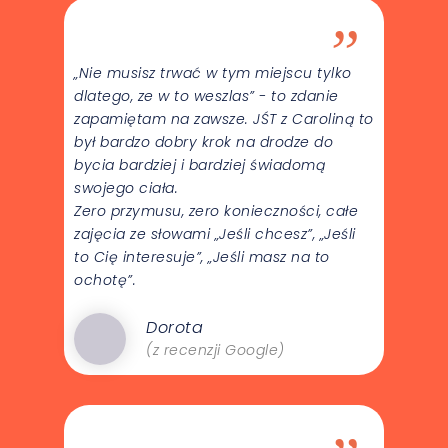
”
„Nie musisz trwać w tym miejscu tylko
dlatego, ze w to weszlas” - to zdanie
zapamiętam na zawsze. JŚT z Caroliną to
był bardzo dobry krok na drodze do
bycia bardziej i bardziej świadomą
swojego ciała.
Zero przymusu, zero konieczności, całe
zajęcia ze słowami „Jeśli chcesz”, „Jeśli
to Cię interesuje”, „Jeśli masz na to
ochotę”.
Dorota
(z recenzji Google)